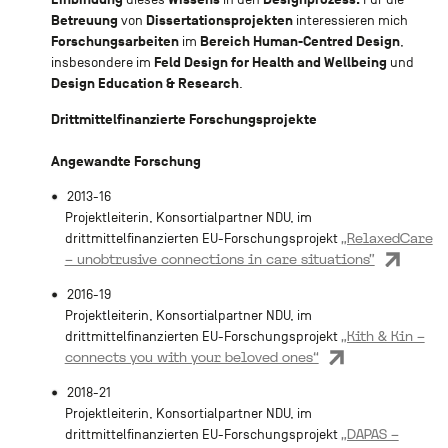
Betreuung
Dissertationsprojekten
von
interessieren mich
Forschungsarbeiten
Bereich Human-Centred Design
im
,
Feld Design for Health and Wellbeing
insbesondere im
und
Design Education & Research
.
Drittmittelfinanzierte Forschungsprojekte
Angewandte Forschung
2013-16
Projektleiterin, Konsortialpartner NDU, im
„RelaxedCare
drittmittelfinanzierten EU-Forschungsprojekt
– unobtrusive connections in care situations”
2016-19
Projektleiterin, Konsortialpartner NDU, im
„Kith & Kin –
drittmittelfinanzierten EU-Forschungsprojekt
connects you with your beloved ones“
2018-21
Projektleiterin, Konsortialpartner NDU, im
„DAPAS –
drittmittelfinanzierten EU-Forschungsprojekt