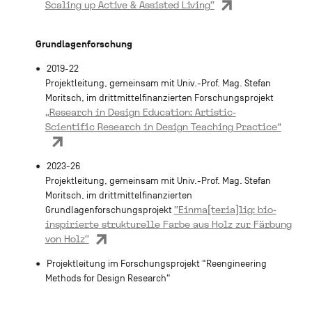
Scaling up Active & Assisted Living"
Grundlagenforschung
2019-22
Projektleitung, gemeinsam mit Univ.-Prof. Mag. Stefan
Moritsch, im drittmittelfinanzierten Forschungsprojekt
„Research in Design Education: Artistic-
Scientific Research in Design Teaching Practice“
2023-26
Projektleitung, gemeinsam mit Univ.-Prof. Mag. Stefan
Moritsch, im drittmittelfinanzierten
"Einma[teria]lig: bio-
Grundlagenforschungsprojekt
inspirierte strukturelle Farbe aus Holz zur Färbung
von Holz"
Projektleitung im Forschungsprojekt "Reengineering
Methods for Design Research"