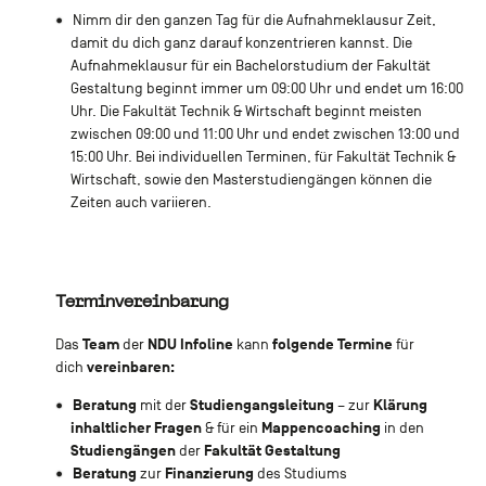
Nimm dir den ganzen Tag für die Aufnahmeklausur Zeit,
damit du dich ganz darauf konzentrieren kannst. Die
Aufnahmeklausur für ein Bachelorstudium der Fakultät
Gestaltung beginnt immer um 09:00 Uhr und endet um 16:00
Uhr. Die Fakultät Technik & Wirtschaft beginnt meisten
zwischen 09:00 und 11:00 Uhr und endet zwischen 13:00 und
15:00 Uhr. Bei individuellen Terminen, für Fakultät Technik &
Wirtschaft, sowie den Masterstudiengängen können die
Zeiten auch variieren.
Terminvereinbarung
Team
NDU Infoline
folgende Termine
Das
der
kann
für
vereinbaren:
dich
Beratung
Studiengangsleitung
Klärung
mit der
– zur
inhaltlicher Fragen
Mappencoaching
& für ein
in den
Studiengängen
Fakultät Gestaltung
der
Beratung
Finanzierung
zur
des Studiums