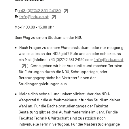
T:
+43 (0)2742 851 24180
E:
info@ndu.ac.at
Mo-Fr 09.00 - 15.00 Uhr
Dein Weg zu einem Studium an der NDU:
Noch Fragen zu deinem Wunschstudium, oder nur neugierig
was es alles an der NDU gibt? Rufe uns an oder schicke uns
info@ndu.ac.at
ein Mail (Infoline: +43 (0)2742 851 24180 oder
). Gerne geben wir hier Auskünfte und machen Termine
für Führungen durch die NDU, Schnuppertage, oder
Beratungsgespräche bei Vertreter*innen der
Studiengangsleitungen aus.
Melde dich schnell und unkompliziert über das NDU-
Webportal für die Aufnahmeklausur für das Studium deiner
Wahl an. Für die Bachelorstudiengänge der Fakultät
Gestaltung gibt es drei Aufnahmetermine im Jahr. Für die
Fakultät Technik & Wirtschaft sind zusätzlich noch
individuelle Termin verfügbar. Für die Masterstudiengänge