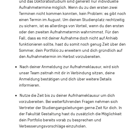
und das Doktoratsstudium sind generell nur individuelle
Aufnahmetermine möglich. Wenn du zu den ersten zwei
Terminen nicht kommen konnten, kein Problem: es gibt noch
einen Termin im August. Um deinen Studienplatz rechtzeitig
zu sichern, ist es allerdings von Vorteil, wenn du den ersten
oder den zweiten Aufnahmetermin wahrnimmst. Für den
Fall, dass es mit deiner Aufnahme doch nicht auf Anhieb
funktionieren sollte, hast du somit noch genug Zeit über den
Sommer, dein Portfolio zu erweitern und dich gründlich auf
den Aufnahmetermin im Herbst vorzubereiten.
Nach deiner Anmeldung zur Aufnahmeklausur, wird sich
unser Team zeitnah mit dir in Verbindung sitzen, deine
Anmeldung bestätigen und dich über weitere Details
informieren.
Nutze die Zeit bis zu deiner Aufnhameklausur um dich
vorzubereiten. Bei weiterführenden Fragen nehmen sich
Vertreter der Studiengangsleitungen gerne Zeit für dich. In
der Fakultät Gestaltung hast du zusätzlich die Möglichkeit
dein Portfolio bereits vorab zu besprechen und
Verbesserungsvorschläge einzuholen.