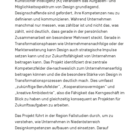
Künstlicher Intelligenz (KI) verändern das Aufgaben- und
Möglichkeitsspektrum von Design grundlegend.
Designschaffende sind gefordert, ihre Kompetenzen neu zu
definieren und kommunizieren. Während Unternehmen
manchmal nur messen, was zählbar ist und nicht das, was
zählt, wird deutlich, dass gerade in der persönlichen
Zusammenarbeit ein besonderer Mehrwert steckt. Gerade in
Transformationsphasen wie Unternehmensnachfolge oder der
Markterweiterung kann Design auch strategische Impulse
setzen kann und zur Zukunftsfähigkeit von Unternehmen
beitragen kann. Das Projekt identifiziert drei zentrale
Kompetenzfelder die
nachweislich zum Unternehmenserfolg
beitragen können und die die besondere Stärke von Design in
Transformationsprozessen deutlich mach. Dies umfasst
„zukünftige Berufsfelder“, „Kooperationsvermögen“ und
„kreative Ambidextrie“, also die Fähigkeit das Kerngeschäft im
Blick zu haben und gleichzeitig konsequent an Projekten für
Zukunftsaufgaben zu arbeiten.
Das Projekt führt in der Region Fallstudien durch, um zu
verstehen, wie Unternehmen in Niederösterreich
Designkompetenzen aufbauen und einsetzen. Darauf