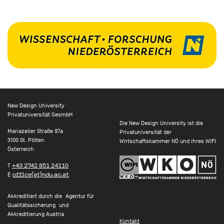
New Design University
Privatuniversität GesmbH
Die New Design University ist die
Mariazeller Straße 97a
Privatuniversität der
3100 St. Pölten
Wirtschaftskammer NÖ und ihres WIFI
Österreich
T
+43 2742 851 24110
E
office(at)ndu.ac.at
Akkreditiert durch die Agentur für
Qualitätssicherung und
Akkreditierung Austria
Kontakt