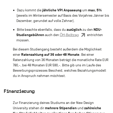
jährliche VPI Anpassung
max. 5%
Dazu kommt die
um
(jeweils im Wintersemester auf Basis des Vorjahres Jänner bis
Dezember, gerundet auf volle Zehner).
zuzüglich
NDU-
Bitte beachte ebenfalls, dass du
zu den
Studiengebühren
ÖH-Beitrag
auch den
entrichten
müssen.
Bei diesem Studiengang besteht außerdem die Möglichkeit
Ratenzahlung auf 36 oder 48 Monate
einer
. Bei einer
Ratenzahlung von 36 Monaten beträgt die monatliche Rate EUR
780,-, bei 48 Monaten EUR 590,-. Bitte gib uns im Laufe des
Bewerbungsprozesses Bescheid, welches Bezahlungsmodell
du in Anspruch nehmen möchtest.
Finanzierung
Zur Finanzierung deines Studiums an der New Design
mehrere Stipendien
zahlreiche
University stehen dir
und