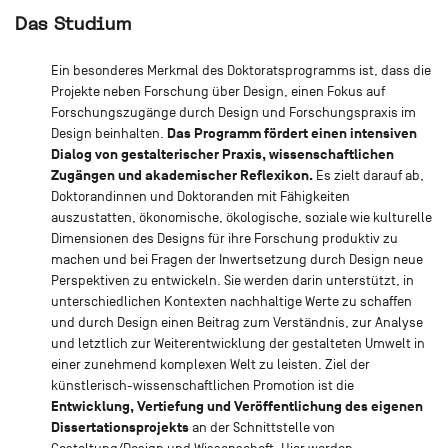
Das Studium
Ein besonderes Merkmal des Doktoratsprogramms ist, dass die
Projekte neben Forschung über Design, einen Fokus auf
Forschungszugänge durch Design und Forschungspraxis im
Das Programm fördert einen intensiven
Design beinhalten.
Dialog von gestalterischer Praxis, wissenschaftlichen
Zugängen und akademischer Reflexikon.
Es zielt darauf ab,
Doktorandinnen und Doktoranden mit Fähigkeiten
auszustatten, ökonomische, ökologische, soziale wie kulturelle
Dimensionen des Designs für ihre Forschung produktiv zu
machen und bei Fragen der Inwertsetzung durch Design neue
Perspektiven zu entwickeln. Sie werden darin unterstützt, in
unterschiedlichen Kontexten nachhaltige Werte zu schaffen
und durch Design einen Beitrag zum Verständnis, zur Analyse
und letztlich zur Weiterentwicklung der gestalteten Umwelt in
einer zunehmend komplexen Welt zu leisten. Ziel der
künstlerisch-wissenschaftlichen Promotion ist die
Entwicklung, Vertiefung und Veröffentlichung des eigenen
Dissertationsprojekts
an der Schnittstelle von