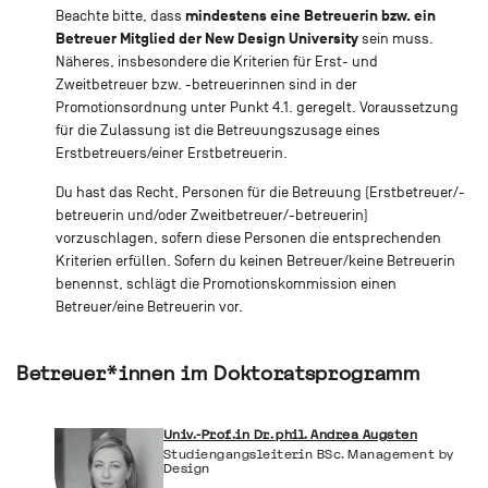
mindestens eine Betreuerin bzw. ein
Beachte bitte, dass
Betreuer Mitglied der New Design University
sein muss.
Näheres, insbesondere die Kriterien für Erst- und
Zweitbetreuer bzw. -betreuerinnen sind in der
Promotionsordnung unter Punkt 4.1. geregelt. Voraussetzung
für die Zulassung ist die Betreuungszusage eines
Erstbetreuers/einer Erstbetreuerin.
Du hast das Recht, Personen für die Betreuung (Erstbetreuer/-
betreuerin und/oder Zweitbetreuer/-betreuerin)
vorzuschlagen, sofern diese Personen die entsprechenden
Kriterien erfüllen. Sofern du keinen Betreuer/keine Betreuerin
benennst, schlägt die Promotionskommission einen
Betreuer/eine Betreuerin vor.
Betreuer*innen im Doktoratsprogramm
Univ.-Prof.in Dr. phil. Andrea Augsten
Studiengangsleiterin BSc. Management by
Design