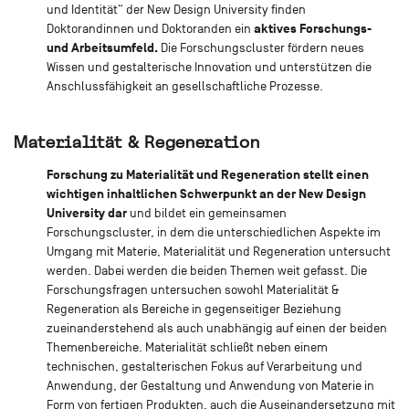
und Identität“ der New Design University finden
aktives Forschungs-
Doktorandinnen und Doktoranden ein
und Arbeitsumfeld.
Die Forschungscluster fördern neues
Wissen und gestalterische Innovation und unterstützen die
Anschlussfähigkeit an gesellschaftliche Prozesse.
Materialität & Regeneration
Forschung zu Materialität und Regeneration stellt einen
wichtigen inhaltlichen Schwerpunkt an der New Design
University dar
und bildet ein gemeinsamen
Forschungscluster, in dem die unterschiedlichen Aspekte im
Umgang mit Materie, Materialität und Regeneration untersucht
werden. Dabei werden die beiden Themen weit gefasst. Die
Forschungsfragen untersuchen sowohl Materialität &
Regeneration als Bereiche in gegenseitiger Beziehung
zueinanderstehend als auch unabhängig auf einen der beiden
Themenbereiche. Materialität schließt neben einem
technischen, gestalterischen Fokus auf Verarbeitung und
Anwendung, der Gestaltung und Anwendung von Materie in
Form von fertigen Produkten, auch die Auseinandersetzung mit