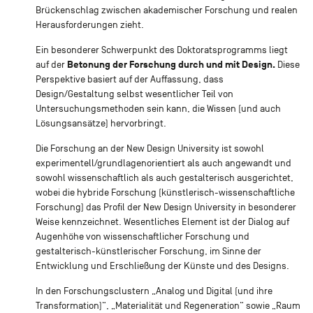
Brückenschlag zwischen akademischer Forschung und realen
Herausforderungen zieht.
Ein besonderer Schwerpunkt des Doktoratsprogramms liegt
Betonung der Forschung durch und mit Design.
auf der
Diese
Perspektive basiert auf der Auffassung, dass
Design/Gestaltung selbst wesentlicher Teil von
Untersuchungsmethoden sein kann, die Wissen (und auch
Lösungsansätze) hervorbringt.
Die Forschung an der New Design University ist sowohl
experimentell/grundlagenorientiert als auch angewandt und
sowohl wissenschaftlich als auch gestalterisch ausgerichtet,
wobei die hybride Forschung (künstlerisch-wissenschaftliche
Forschung) das Profil der New Design University in besonderer
Weise kennzeichnet. Wesentliches Element ist der Dialog auf
Augenhöhe von wissenschaftlicher Forschung und
gestalterisch-künstlerischer Forschung, im Sinne der
Entwicklung und Erschließung der Künste und des Designs.
In den Forschungsclustern „Analog und Digital (und ihre
Transformation)“, „Materialität und Regeneration“ sowie „Raum