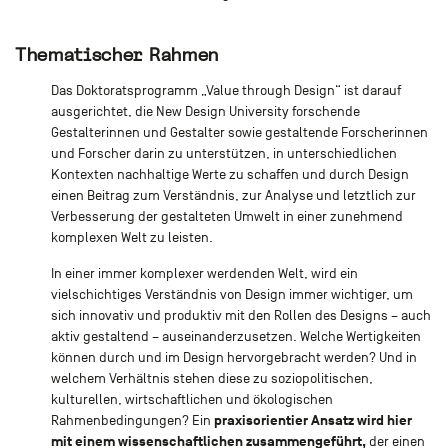
Thematischer Rahmen
Das Doktoratsprogramm „Value through Design“ ist darauf
ausgerichtet, die New Design University forschende
Gestalterinnen und Gestalter sowie gestaltende Forscherinnen
und Forscher darin zu unterstützen, in unterschiedlichen
Kontexten nachhaltige Werte zu schaffen und durch Design
einen Beitrag zum Verständnis, zur Analyse und letztlich zur
Verbesserung der gestalteten Umwelt in einer zunehmend
komplexen Welt zu leisten.
In einer immer komplexer werdenden Welt, wird ein
vielschichtiges Verständnis von Design immer wichtiger, um
sich innovativ und produktiv mit den Rollen des Designs – auch
aktiv gestaltend – auseinanderzusetzen. Welche Wertigkeiten
können durch und im Design hervorgebracht werden? Und in
welchem Verhältnis stehen diese zu soziopolitischen,
kulturellen, wirtschaftlichen und ökologischen
praxisorientier Ansatz wird hier
Rahmenbedingungen? Ein
mit einem wissenschaftlichen zusammengeführt,
der einen