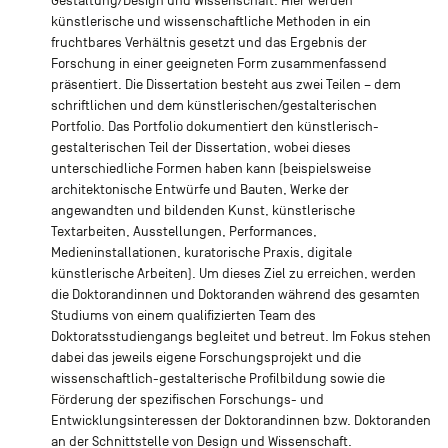
Gestaltung/Design und Wissenschaft. Hier werden
künstlerische und wissenschaftliche Methoden in ein
fruchtbares Verhältnis gesetzt und das Ergebnis der
Forschung in einer geeigneten Form zusammenfassend
präsentiert. Die Dissertation besteht aus zwei Teilen – dem
schriftlichen und dem künstlerischen/gestalterischen
Portfolio. Das Portfolio dokumentiert den künstlerisch-
gestalterischen Teil der Dissertation, wobei dieses
unterschiedliche Formen haben kann (beispielsweise
architektonische Entwürfe und Bauten, Werke der
angewandten und bildenden Kunst, künstlerische
Textarbeiten, Ausstellungen, Performances,
Medieninstallationen, kuratorische Praxis, digitale
künstlerische Arbeiten). Um dieses Ziel zu erreichen, werden
die Doktorandinnen und Doktoranden während des gesamten
Studiums von einem qualifizierten Team des
Doktoratsstudiengangs begleitet und betreut. Im Fokus stehen
dabei das jeweils eigene Forschungsprojekt und die
wissenschaftlich-gestalterische Profilbildung sowie die
Förderung der spezifischen Forschungs- und
Entwicklungsinteressen der Doktorandinnen bzw. Doktoranden
an der Schnittstelle von Design und Wissenschaft.