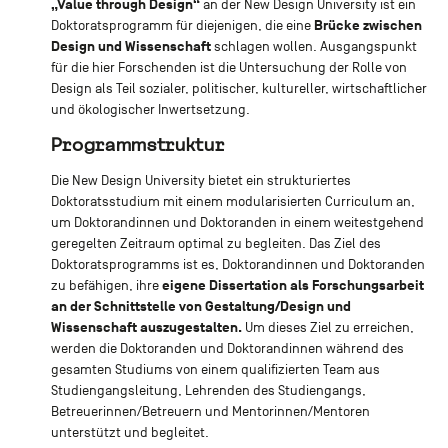
„Value through Design“
an der New Design University ist ein
Brücke zwischen
Doktoratsprogramm für diejenigen, die eine
Design und Wissenschaft
schlagen wollen. Ausgangspunkt
für die hier Forschenden ist die Untersuchung der Rolle von
Design als Teil sozialer, politischer, kultureller, wirtschaftlicher
und ökologischer Inwertsetzung.
Programmstruktur
Die New Design University bietet ein strukturiertes
Doktoratsstudium mit einem modularisierten Curriculum an,
um Doktorandinnen und Doktoranden in einem weitestgehend
geregelten Zeitraum optimal zu begleiten. Das Ziel des
Doktoratsprogramms ist es, Doktorandinnen und Doktoranden
eigene Dissertation als Forschungsarbeit
zu befähigen, ihre
an der Schnittstelle von Gestaltung/Design und
Wissenschaft auszugestalten.
Um dieses Ziel zu erreichen,
werden die Doktoranden und Doktorandinnen während des
gesamten Studiums von einem qualifizierten Team aus
Studiengangsleitung, Lehrenden des Studiengangs,
Betreuerinnen/Betreuern und Mentorinnen/Mentoren
unterstützt und begleitet.