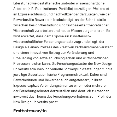
Literatur sowie gestalterische und/oder wissenschaftliche
Arbeiten (z.B. Publikationen, Portfolio) beizufügen. Weiters ist
im Exposé schlüssig und nachvollziehbar darzulegen, wie der
Bewerber/die Bewerberin beabsichtigt, an der Schnittstelle
zwischen Design/Gestaltung und textbasierter theoretischer
Wissenschaft zu arbeiten und neues Wissen zu generieren. Es
wird erwartet, dass dem Exposé ein künstlerisch-
wissenschaftlicher Forschungsansatz zugrunde liegt, der
Design als einen Prozess des kreativen Problemlösens versteht
und einen innovativen Beitrag zur Veränderung und
Erneuerung von sozialen, ökologischen und wirtschaftlichen
Prozessen leisten kann. Die Forschungscluster der New Design
University erlauben individuelle Schwerpunktsetzungen für die
jeweilige Dissertation (siehe Programmstruktur). Daher sind
Bewerberinnen und Bewerber auch aufgefordert, in ihren
Exposés explizit Verbindungslinien zu einem oder mehreren
der Forschungscluster darzustellen und deutlich zu machen,
inwieweit das Thema des Forschungsvorhabens zum Profil der
New Design University passt.
Erstbetreuer/in