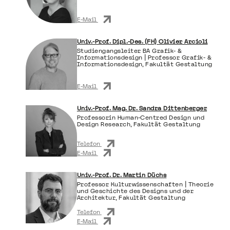
E-Mail
Univ.-Prof. Dipl.-Des. (FH) Olivier Arcioli
Studiengangsleiter BA Grafik- &
Informationsdesign | Professor Grafik- &
Informationsdesign, Fakultät Gestaltung
E-Mail
Univ.-Prof. Mag. Dr. Sandra Dittenberger
Professorin Human-Centred Design und
Design Research, Fakultät Gestaltung
Telefon
E-Mail
Univ.-Prof. Dr. Martin Düchs
Professor Kulturwissenschaften | Theorie
und Geschichte des Designs und der
Architektur, Fakultät Gestaltung
Telefon
E-Mail