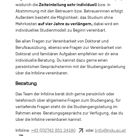
Zeiteinteilung sehr individuell
wodurch die
bzw. in
Abstimmung mit den Betreuern bzw. Betreuerinnen erfolgt.
Außerdem besteht die Möglichkeit, das Studium ohne
auf vier Jahre zu verlängern,
Mehrkosten
dabei wird ein
individuelles Studienmodell zu Beginn vereinbart.
Bei allen Fragen zur Vereinbarkeit von Doktorat und
Berufsausübung, ebenso wie Fragen zur Vereinbarkeit von
Doktorat und familiären Aufgaben empfehlen wir dir eine
individuelle Beratung. Du kannst dazu gerne einen
persönlichen Gesprächstermin mit der Studiengangsleitung
über die Infoline vereinbaren.
Beratung
Das Team der Infoline berät dich gerne persönlich oder
telefonisch über allgemeine Fragen zum Studiengang, für
vertiefende Fragen steht dir die Studiengangsleitung im
Rahmen eines Beratungsgesprächs zur Verfügung, das du
über die Infoline vereinbaren kannst.
+43 (0)2742 851 24180
info@ndu.ac.at
Infoline:
oder