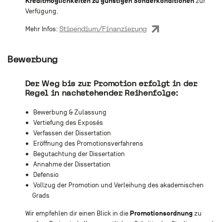
Kreditmöglichkeite
n zu
günstigen Sonderkonditionen
zur
Verfügung.
Stipendium/Finanzierung
Mehr Infos:
Bewerbung
Der Weg bis zur Promotion erfolgt in der
Regel in nachstehender Reihenfolge:
Bewerbung & Zulassung
Vertiefung des Exposés
Verfassen der Dissertation
Eröffnung des Promotionsverfahrens
Begutachtung der Dissertation
Annahme der Dissertation
Defensio
Vollzug der Promotion und Verleihung des akademischen
Grads
Promotionsordnung
Wir empfehlen dir einen Blick in die
zu