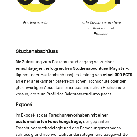
Erstbetreuer/in
gute Sprachkenntnisse
in Deutsch und
Englisch
Studienabschluss
Die Zulassung zum Doktoratsstudiengang setzt einen
einschlägigen, erfolgreichen Studienabschluss
(Magister-,
mind. 300 ECTS
Diplom- oder Masterabschluss) im Umfang von
an einer anerkannten österreichischen Hochschule oder den
gleichwertigen Abschluss einer ausländischen Hochschule
voraus, der zum Profil des Doktoratsstudiums passt.
Exposé
orschungsvorhaben mit einer
Im Exposé ist das F
ausformulierten Forschungsfrage,
der geplanten
Forschungsmethodologie und den Forschungsmethoden
schlüssig und nachvollziehbar darzulegen und ausgewählte