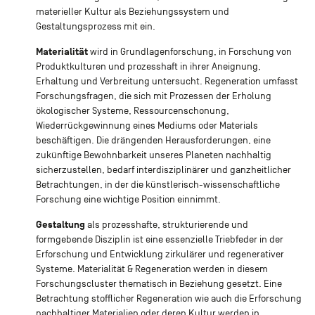
materieller Kultur als Beziehungssystem und
Gestaltungsprozess mit ein.
Materialität
wird in Grundlagenforschung, in Forschung von
Produktkulturen und prozesshaft in ihrer Aneignung,
Erhaltung und Verbreitung untersucht. Regeneration umfasst
Forschungsfragen, die sich mit Prozessen der Erholung
ökologischer Systeme, Ressourcenschonung,
Wiederrückgewinnung eines Mediums oder Materials
beschäftigen. Die drängenden Herausforderungen, eine
zukünftige Bewohnbarkeit unseres Planeten nachhaltig
sicherzustellen, bedarf interdisziplinärer und ganzheitlicher
Betrachtungen, in der die künstlerisch-wissenschaftliche
Forschung eine wichtige Position einnimmt.
Gestaltung
als prozesshafte, strukturierende und
formgebende Disziplin ist eine essenzielle Triebfeder in der
Erforschung und Entwicklung zirkulärer und regenerativer
Systeme. Materialität & Regeneration werden in diesem
Forschungscluster thematisch in Beziehung gesetzt. Eine
Betrachtung stofflicher Regeneration wie auch die Erforschung
nachhaltiger Materialien oder deren Kultur werden in