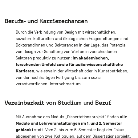
Berufs- und Karrierechancen
Durch die Verbindung von Design mit wirtschaftlichen,
sozialen, kulturellen und ökologischen Fragestellungen sind
Doktorandinnen und Doktoranden in der Lage, das Potenzial
von Design zur Schaffung von Werten in verschiedenen
im akademischen,
Sektoren produktiv zu nutzen:
forschenden Umfeld sowie für außerwissenschaftliche
Karrieren,
wie etwa in der Wirtschaft oder in Kunstbetrieben,
von der nachhaltigen Fertigung bis zum sozial
verantwortlichen Unternehmertum.
Vereinbarkeit von Studium und Beruf
alle
Mit Ausnahme des Moduls „Dissertationsprojekt“ finden
Module und Lehrveranstaltungen im 1. und 2. Semester
geblockt
statt. Vom 3. bis zum 6. Semester liegt der Fokus,
abgesehen von zwei Kolloquien, auf dem Dissertationsprojekt,