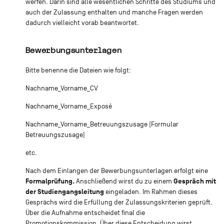
werfen. Darin sind alle wesentlichen Schritte des Studiums und
auch der Zulassung enthalten und manche Fragen werden
dadurch vielleicht vorab beantwortet.
Bewerbungsunterlagen
Bitte benenne die Dateien wie folgt:
Nachname_Vorname_CV
Nachname_Vorname_Exposé
Nachname_Vorname_Betreuungszusage (Formular
Betreuungszusage)
etc.
Nach dem Einlangen der Bewerbungsunterlagen erfolgt eine
Formalprüfung.
Gespräch mit
Anschließend wirst du zu einem
der Studiengangsleitung
eingeladen. Im Rahmen dieses
Gesprächs wird die Erfüllung der Zulassungskriterien geprüft.
Über die Aufnahme entscheidet final die
Promotionskommission. Über diese Entscheidung wirst