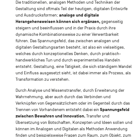
Die traditionellen, analogen Methoden und Techniken der
Gestaltung sind oftmals Teil der heutigen, digitalen Entwürfe
analoge und digitale
und Ausdrucksformen;
Herangehensweisen können sich ergänzen,
gegenseitig
steigern und beeinflussen und in der Praxis durch ihre
dynamische Kombinationsweise zu einer Verwertbarkeit
führen. Das Spannungsfeld, das zwischen analogen und
digitalen Gestaltungsarten besteht, ist also ein vielseitiges,
welches durch konzeptionelles Denken, durch praktisch-
handwerkliches Tun und durch experimentelles Handeln
entsteht. Gestaltung, eine Tätigkeit, die sich ständigem Wandel
und Einfluss ausgesetzt sieht, ist dabei immer als Prozess, als
Transformation zu verstehen.
Durch Analyse und Wissenstransfer, durch Erweiterung der
Wahrnehmung, aber auch durch das Verbinden und
Verknüpfen von Gegensätzlichem oder im Gegenteil durch das
Spannungsfeld
Trennen von Vorhandenem entsteht dabei ein
zwischen Bewahren und Innovation.
Transfer und
Übersetzung von Botschaften, Konzepten und Ideen sollen und
können im Analogen und Digitalen als Methoden Anwendung
finden und beispielsweise Fragen zum Raum, zum Objekt, zum