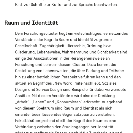
Bild, zur Schrift, zur Kultur und zur Sprache beantworten.
Raum und Identität
Dem Forschungscluster liegt ein vielschichtiges, vernetzendes
Verständnis der Begriffe Raum und Identität zugrunde.
Gesellschaft, Zugehörigkeit, Hierarchie, Ordnung bzw.
Gliederung, Lebensweise, Wahrnehmung und Sichtbarkeit sind
einige der Assoziationen in der Herangehensweise an
Forschung und Lehre in diesem Cluster. Dazu kommt die
Gestaltung von Lebenswelten, die über Bildung und Teilhabe
hin zu einer betrieblichen Perspektive führen kann und den
aktuellen Begriff des „New Work“ miteinschließt. Soziales
Design und Service Design sind Beispiele für dabei verwendete
Ansätze. Mit diesem Verständnis wird also der Dreiklang
„Arbeit“, „Leben" und „Konsumieren“ erforscht. Ausgehend
von diesem Spektrum sind Raum und Identität als sich
einander beeinflussendes Gegensatzpaar zu verstehen.
Fakultätsübergreifend stellt der Begriff des Raumes eine
Verbindung zwischen den Studiengängen her. Identität