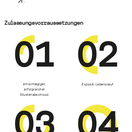
.
Zulassungsvorraussetzungen
01
02
einschlägiger,
Exposé, Lebenslauf
erfolgreicher
Studienabschluss
03
04