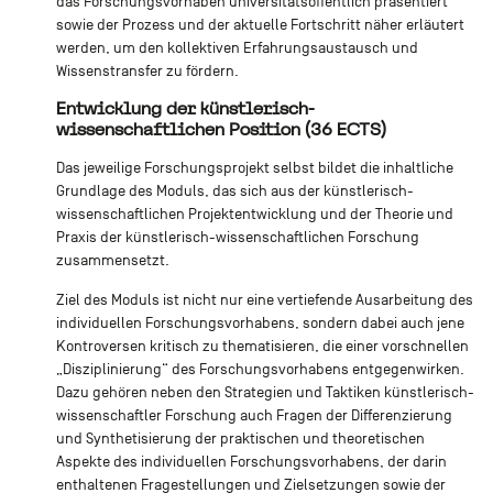
das Forschungsvorhaben universitätsöffentlich präsentiert
sowie der Prozess und der aktuelle Fortschritt näher erläutert
werden, um den kollektiven Erfahrungsaustausch und
Wissenstransfer zu fördern.
Entwicklung der künstlerisch-
wissenschaftlichen Position (36 ECTS)
Das jeweilige Forschungsprojekt selbst bildet die inhaltliche
Grundlage des Moduls, das sich aus der künstlerisch-
wissenschaftlichen Projektentwicklung und der Theorie und
Praxis der künstlerisch-wissenschaftlichen Forschung
zusammensetzt.
Ziel des Moduls ist nicht nur eine vertiefende Ausarbeitung des
individuellen Forschungsvorhabens, sondern dabei auch jene
Kontroversen kritisch zu thematisieren, die einer vorschnellen
„Disziplinierung“ des Forschungsvorhabens entgegenwirken.
Dazu gehören neben den Strategien und Taktiken künstlerisch-
wissenschaftler Forschung auch Fragen der Differenzierung
und Synthetisierung der praktischen und theoretischen
Aspekte des individuellen Forschungsvorhabens, der darin
enthaltenen Fragestellungen und Zielsetzungen sowie der