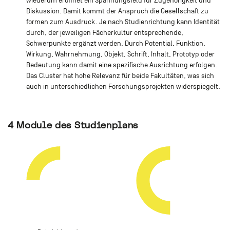
wiederum eröffnet ein Spannungsfeld für Zugehörigkeit und
Diskussion. Damit kommt der Anspruch die Gesellschaft zu
formen zum Ausdruck. Je nach Studienrichtung kann Identität
durch, der jeweiligen Fächerkultur entsprechende,
Schwerpunkte ergänzt werden. Durch Potential, Funktion,
Wirkung, Wahrnehmung, Objekt, Schrift, Inhalt, Prototyp oder
Bedeutung kann damit eine spezifische Ausrichtung erfolgen.
Das Cluster hat hohe Relevanz für beide Fakultäten, was sich
auch in unterschiedlichen Forschungsprojekten widerspiegelt.
4 Module des Studienplans