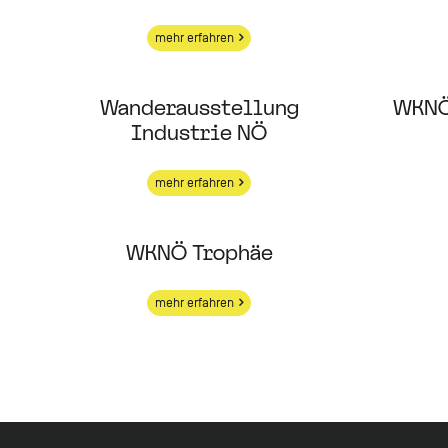
mehr erfahren
Wanderausstellung
WKNÖ
Industrie NÖ
mehr erfahren
WKNÖ Trophäe
mehr erfahren