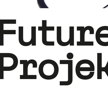
Futur
Proje