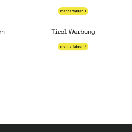
mehr erfahren
om
Tirol Werbung
mehr erfahren