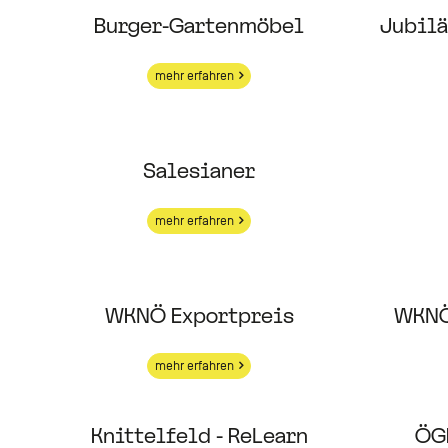
Burger-Gartenmöbel
Jubilä
mehr erfahren
Salesianer
mehr erfahren
WKNÖ Exportpreis
WKNÖ
mehr erfahren
Knittelfeld - ReLearn
ÖG