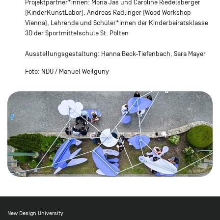
Projektpartner*innen: Mona Jas und Caroline Riedelsberger
(KinderKunstLabor), Andreas Radlinger (Wood Workshop
Vienna), Lehrende und Schüler*innen der Kinderbeiratsklasse
3D der Sportmittelschule St. Pölten
Ausstellungsgestaltung: Hanna Beck-Tiefenbach, Sara Mayer
Foto: NDU / Manuel Weilguny
New Design University