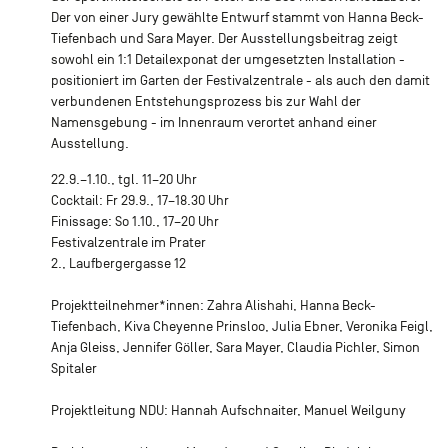
Der von einer Jury gewählte Entwurf stammt von Hanna Beck-
Tiefenbach und Sara Mayer. Der Ausstellungsbeitrag zeigt
sowohl ein 1:1 Detailexponat der umgesetzten Installation -
positioniert im Garten der Festivalzentrale - als auch den damit
verbundenen Entstehungsprozess bis zur Wahl der
Namensgebung - im Innenraum verortet anhand einer
Ausstellung.
22.9.–1.10., tgl. 11–20 Uhr
Cocktail: Fr 29.9., 17–18.30 Uhr
Finissage: So 1.10., 17–20 Uhr
Festivalzentrale im Prater
2., Laufbergergasse 12
Projektteilnehmer*innen: Zahra Alishahi, Hanna Beck-
Tiefenbach, Kiva Cheyenne Prinsloo, Julia Ebner, Veronika Feigl,
Anja Gleiss, Jennifer Göller, Sara Mayer, Claudia Pichler, Simon
Spitaler
Projektleitung NDU: Hannah Aufschnaiter, Manuel Weilguny