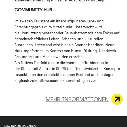
Auseinandersetzung mit seiner Ausdruckskraft zeigt.
COMMUNITY HUB
Im zweiten Teil steht ein interdisziplinäres Lehr- und
Forschungsprojekt im Mittelpunkt. Untersucht wird
die Umnutzung bestehender Bausubstanz mit dem Fokus auf
gemeinschaftliches Leben, Arbeiten und kulturellen
Austausch. Leerstand wird hier als Chance begriffen: Neue
Nutzungsformen im Kontext von Kunst, Bildung, Handwerk,
Gesundheit und Medien werden erprobt.
Als fiktives Testfeld diente die ehemalige Turbinenhalle
der Glanzstoff Austria in St. Pölten. Die entwickelten Konzepte
respektieren den architektonischen Bestand und schlagen
zugleich zukunftsweisende Raumstrategien vor.
MEHR INFORMATIONEN
New Design University