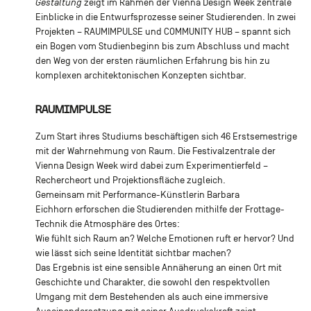
Gestaltung
zeigt im Rahmen der Vienna Design Week zentrale
Einblicke in die Entwurfsprozesse seiner Studierenden. In zwei
Projekten – RAUMIMPULSE und COMMUNITY HUB – spannt sich
ein Bogen vom Studienbeginn bis zum Abschluss und macht
den Weg von der ersten räumlichen Erfahrung bis hin zu
komplexen architektonischen Konzepten sichtbar.
RAUMIMPULSE
Zum Start ihres Studiums beschäftigen sich 46 Erstsemestrige
mit der Wahrnehmung von Raum. Die Festivalzentrale der
Vienna Design Week wird dabei zum Experimentierfeld –
Rechercheort und Projektionsfläche zugleich.
Gemeinsam mit Performance-Künstlerin Barbara
Eichhorn erforschen die Studierenden mithilfe der Frottage-
Technik die Atmosphäre des Ortes:
Wie fühlt sich Raum an? Welche Emotionen ruft er hervor? Und
wie lässt sich seine Identität sichtbar machen?
Das Ergebnis ist eine sensible Annäherung an einen Ort mit
Geschichte und Charakter, die sowohl den respektvollen
Umgang mit dem Bestehenden als auch eine immersive