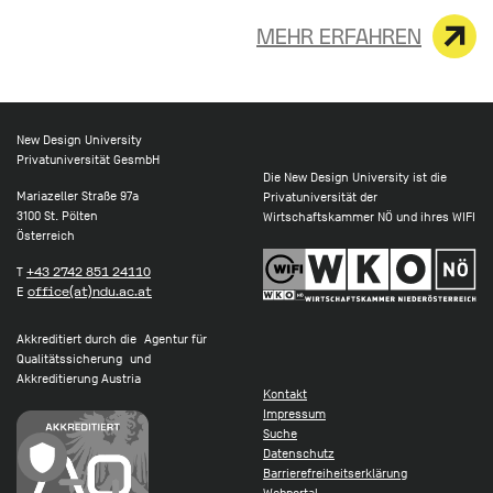
MEHR ERFAHREN
New Design University
Privatuniversität GesmbH
Die New Design University ist die
Mariazeller Straße 97a
Privatuniversität der
3100 St. Pölten
Wirtschaftskammer NÖ und ihres WIFI
Österreich
T
+43 2742 851 24110
E
office(at)ndu.ac.at
Akkreditiert durch die Agentur für
Qualitätssicherung und
Akkreditierung Austria
Kontakt
Impressum
Suche
Datenschutz
Barrierefreiheitserklärung
Webportal