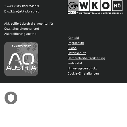
T
+43 2742 851 24110
E
office(at)ndu.ac.at
Akkreditiert durch die Agentur für
Qualitätssicherung und
Akkreditierung Austria
Kontakt
Impressum
Suche
Datenschutz
Barrierefreiheitserklärung
Webportal
Hinweisgeberschutz
Cookie-Einstellungen