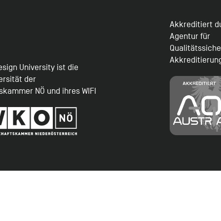
Akkreditiert 
Agentur für
Qualitätssich
Akkreditierun
sign University ist die
ersität der
tskammer NÖ und ihres WIFI