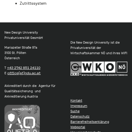
Zutrittssystem
New Design University
Privatuniversität GesmbH
Die New Design University ist die
Mariazeller Straße 97a
Privatuniversität der
3100 St. Pölten
Wirtschaftskammer NÖ und ihres WIFI
Österreich
T
+43 2742 851 24110
E
office(at)ndu.ac.at
Akkreditiert durch die Agentur für
Qualitätssicherung und
Akkreditierung Austria
Kontakt
Impressum
Suche
Datenschutz
Barrierefreiheitserklärung
Webportal