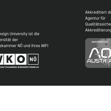
Akkreditiert 
Agentur für
Qualitätssich
Akkreditierun
sign University ist die
ersität der
tskammer NÖ und ihres WIFI