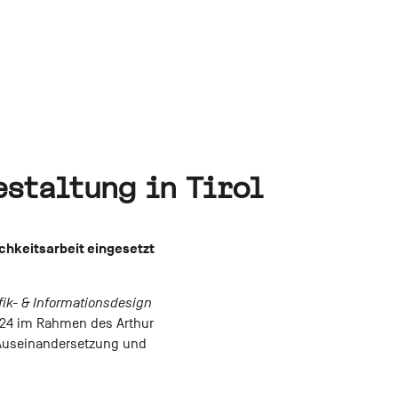
staltung in Tirol
chkeitsarbeit eingesetzt
fik- & Informationsdesign
024 im Rahmen des Arthur
n Auseinandersetzung und