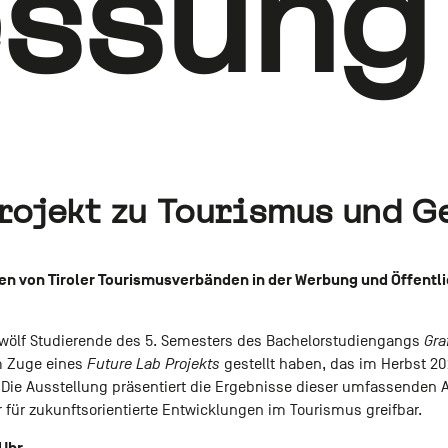
ssung
ojekt zu Tourismus und Ge
n von Tiroler Tourismusverbänden in der Werbung und Öffentli
 zwölf Studierende des 5. Semesters des Bachelorstudiengangs
Gra
 Zuge eines
Future Lab Projekts
gestellt haben, das im Herbst 2
. Die Ausstellung präsentiert die Ergebnisse dieser umfassende
für zukunftsorientierte Entwicklungen im Tourismus greifbar.