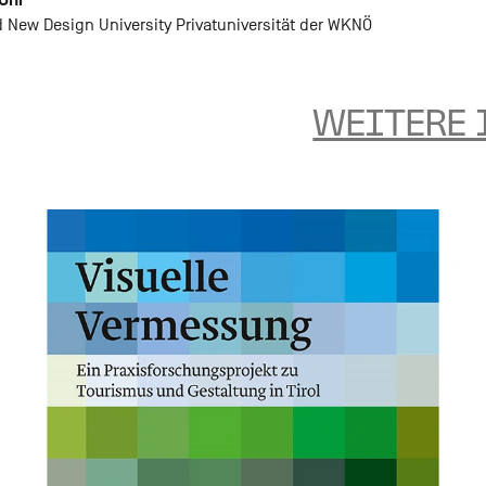
 Uhr
d New Design University Privatuniversität der WKNÖ
WEITERE 