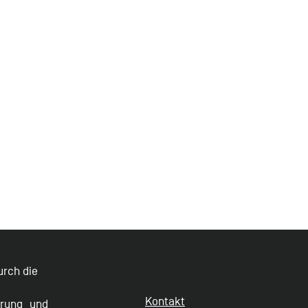
durch die
Kontakt
erung und