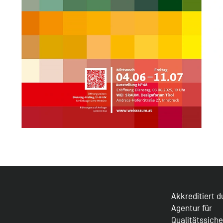
Akkreditiert 
Agentur für
Qualitätssich