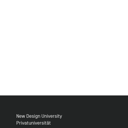
New Design University
Privatuniversität