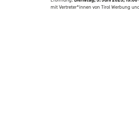
Dienstag, 3. Juni 2025, 19:00
Eröffnung:
mit Vertreter*innen von Tirol Werbung un