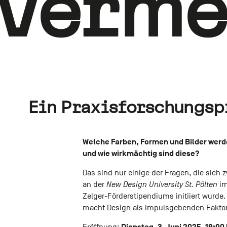
Verme
Ein Praxisforschungspr
Welche Farben, Formen und Bilder werde
und wie wirkmächtig sind diese?
Das sind nur einige der Fragen, die sich
an der
New Design University St. Pölten
im
Zelger-Förderstipendiums initiiert wurde
macht Design als impulsgebenden Faktor 