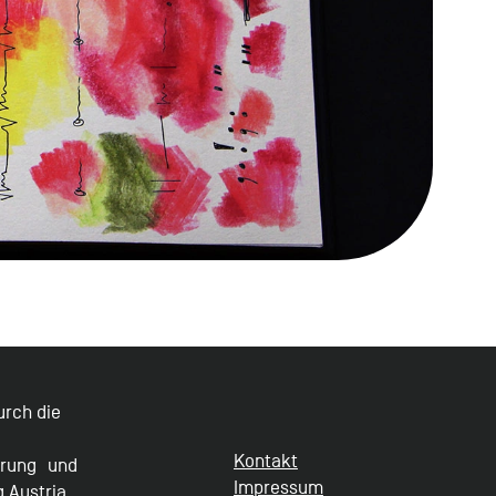
durch die
Kontakt
erung und
Impressum
g Austria