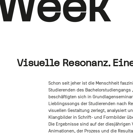
Week
Visuelle Resonanz. Ein
Schon seit jeher ist die Menschheit fasz
Studierenden des Bachelorstudiengangs „
beschäftigten sich in Grundlagenseminare
Lieblingssongs der Studierenden nach Re
visuellen Gestaltung zerlegt, analysiert 
Klangbilder in Schrift- und Formbilder übe
Die Ergebnisse sind auf der diesjährigen 
Animationen, der Prozess und die Result