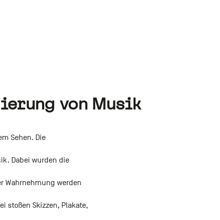
sierung von Musik
dem Sehen. Die
sik. Dabei wurden die
it der Wahrnehmung werden
ei stoßen Skizzen, Plakate,