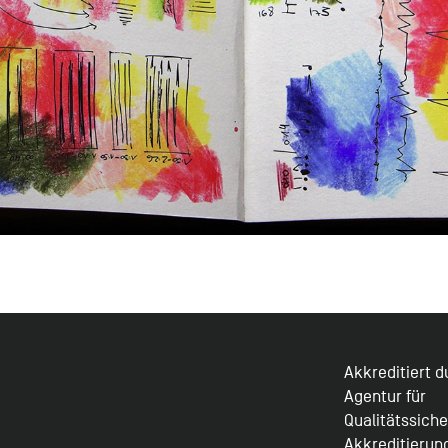
Akkreditiert 
Agentur für
Qualitätssich
Akkreditierun