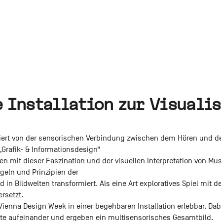
e Installation zur Visuali
iniert von der sensorischen Verbindung zwischen dem Hören und 
Grafik- & Informationsdesign“
n mit dieser Faszination und der visuellen Interpretation von Mu
geln und Prinzipien der
und in Bildwelten transformiert. Als eine Art exploratives Spiel m
rsetzt.
Vienna Design Week in einer begehbaren Installation erlebbar. Dab
ate aufeinander und ergeben ein multisensorisches Gesamtbild.