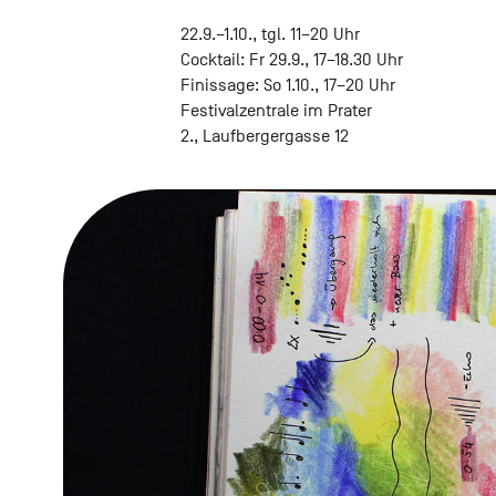
22.9.–1.10., tgl. 11–20 Uhr
Cocktail: Fr 29.9., 17–18.30 Uhr
Finissage: So 1.10., 17–20 Uhr
Festivalzentrale im Prater
2., Laufbergergasse 12