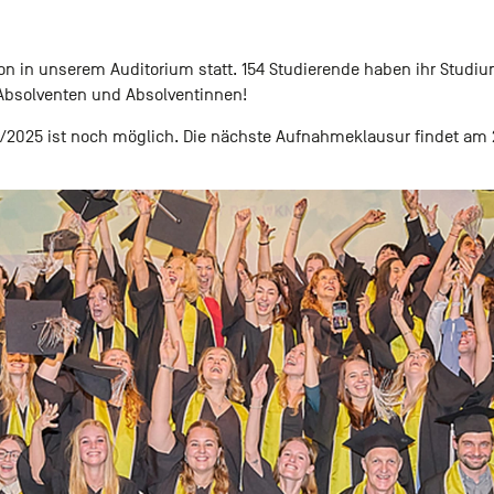
on in unserem Auditorium statt. 154 Studierende haben ihr Studi
n Absolventen und Absolventinnen!
/2025 ist noch möglich. Die nächste Aufnahmeklausur findet am 2