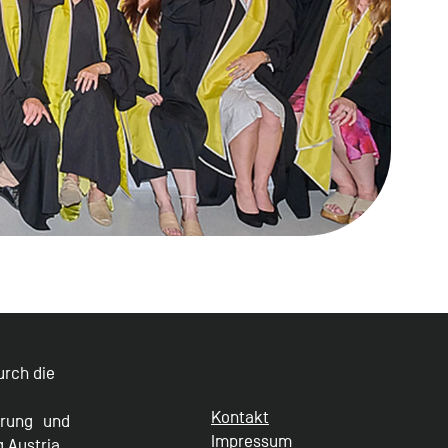
durch die
Kontakt
erung und
Impressum
g Austria