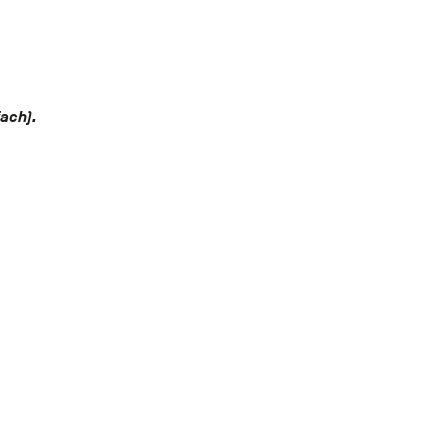
ach).