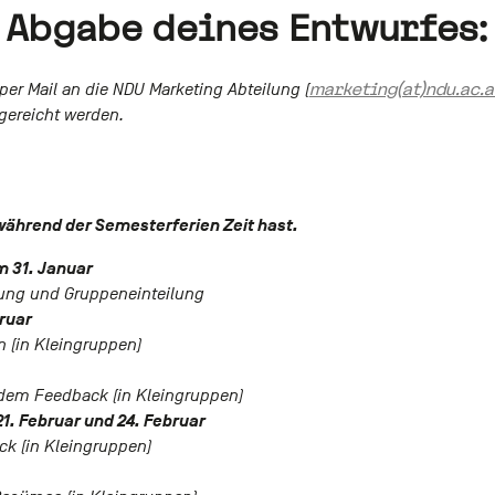
e Abgabe deines Entwurfes
marketing(at)ndu.ac.a
per Mail an die NDU Marketing Abteilung (
gereicht werden.
während der Semesterferien Zeit hast.
m 31. Januar
hrung und Gruppeneinteilung
bruar
n (in Kleingruppen)
dem Feedback (in Kleingruppen)
 21. Februar und 24. Februar
k (in Kleingruppen)