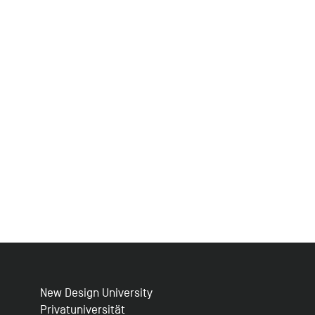
New Design University
Privatuniversität