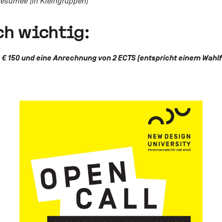
esümee (in Kleingruppen)
ch wichtig:
€ 150 und eine Anrechnung von 2 ECTS (entspricht einem Wahlf