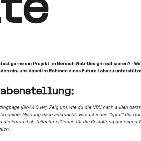
te
est gerne ein Projekt im Bereich Web-Design realisieren? - Wi
den ein, uns dabei im Rahmen eines Future Labs zu unterstütz
gabenstellung:
ndingpage (DinA4 Quer). Zeig uns wie du die NDU nach außen darst
DU deiner Meinung nach ausmacht. Versuche den "Spirit" der Univ
n die Future Lab Teilnehmer*innen für die Gestaltung der neuen 
lich.