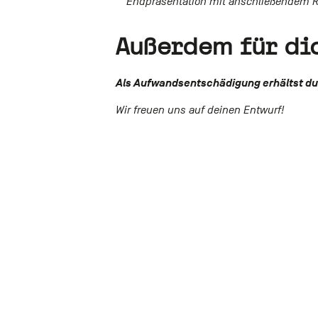
Endpräsentation mit anschließendem R
Außerdem für di
Als Aufwandsentschädigung erhältst du 
Wir freuen uns auf deinen Entwurf!