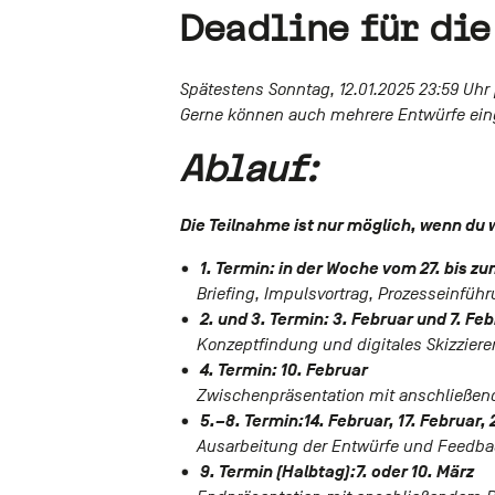
Deadline für di
Spätestens Sonntag, 12.01.2025 23:59 Uhr 
Gerne können auch mehrere Entwürfe ein
Ablauf:
Die Teilnahme ist nur möglich, wenn du 
1. Termin: in der Woche vom 27. bis zu
Briefing, Impulsvortrag, Prozesseinfü
2. und 3. Termin: 3. Februar und 7. Fe
Konzeptfindung und digitales Skizziere
4. Termin: 10. Februar
Zwischenpräsentation mit anschließen
5.–8. Termin:14. Februar, 17. Februar,
Ausarbeitung der Entwürfe und Feedbac
9. Termin (Halbtag):7. oder 10. März