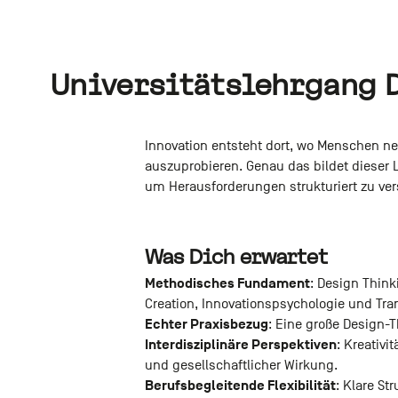
Universitätslehrgang 
Innovation entsteht dort, wo Menschen n
auszuprobieren. Genau das bildet dieser
um Herausforderungen strukturiert zu ver
Was Dich erwartet
Methodisches Fundament
: Design Think
Creation, Innovationspsychologie und Tr
Echter Praxisbezug
: Eine große Design-T
Interdisziplinäre Perspektiven
: Kreativ
und gesellschaftlicher Wirkung.
Berufsbegleitende Flexibilität
: Klare St