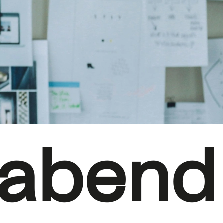
oabend