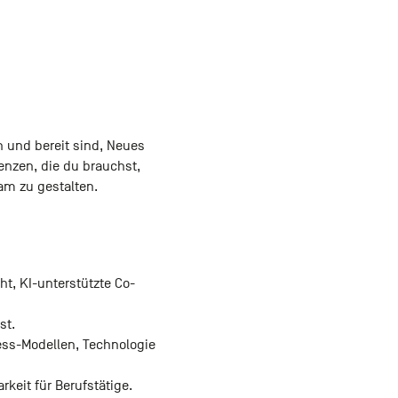
 und bereit sind, Neues
enzen, die du brauchst,
am zu gestalten.
ht, KI-unterstützte Co-
st.
ess-Modellen, Technologie
keit für Berufstätige.