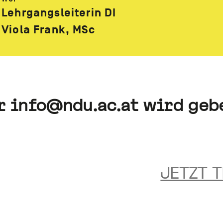
Lehrgangsleiterin DI
Viola Frank, MSc
er
info@ndu.ac.at wird geb
JETZT 