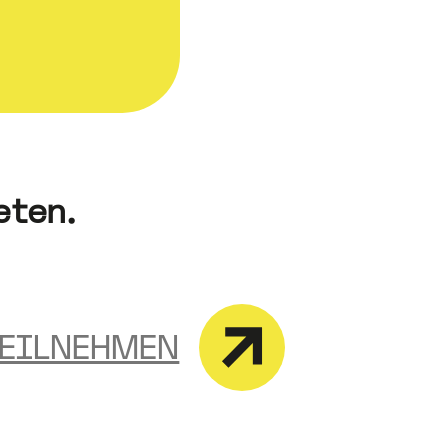
eten.
TEILNEHMEN