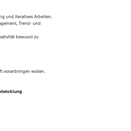
g und iteratives Arbeiten.
agement, Trend- und
eativität bewusst zu
ft voranbringen wollen.
ntwicklung