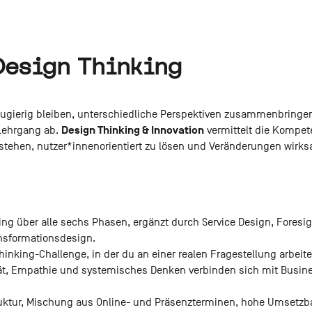
Design Thinking
eugierig bleiben, unterschiedliche Perspektiven zusammenbringen
Design Thinking & Innovation
 Lehrgang ab.
vermittelt die Kompet
stehen, nutzer*innenorientiert zu lösen und Veränderungen wirks
ing über alle sechs Phasen, ergänzt durch Service Design, Foresig
ansformationsdesign.
hinking-Challenge, in der du an einer realen Fragestellung arbeite
ität, Empathie und systemisches Denken verbinden sich mit Busin
ruktur, Mischung aus Online- und Präsenzterminen, hohe Umsetzbar