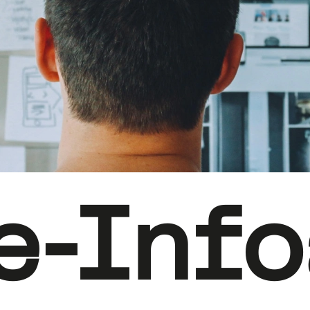
e-Inf