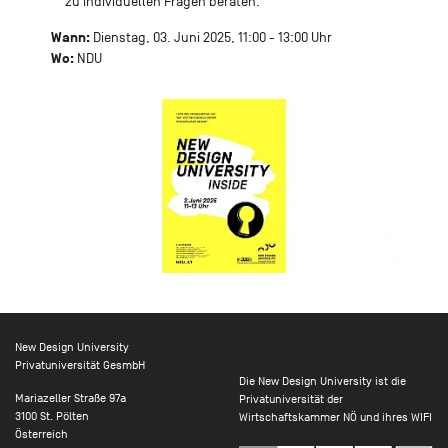
zu individuellen Fragen beraten.
Wann:
Dienstag, 03. Juni 2025, 11:00 - 13:00 Uhr
Wo:
NDU
New Design University
Privatuniversität GesmbH
Die New Design University ist die
Mariazeller Straße 97a
Privatuniversität der
3100 St. Pölten
Wirtschaftskammer NÖ und ihres WIFI
Österreich