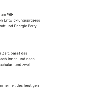
n am WIFI
den Entwicklungsprozess
raft und Energie Barry
 Zeit, passt das
 nach innen und nach
achelor- und zwei
mmer Teil des heutigen