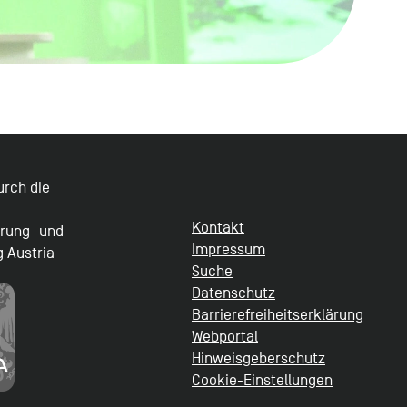
durch die
Kontakt
erung und
Impressum
g Austria
Suche
Datenschutz
Barrierefreiheitserklärung
Webportal
Hinweisgeberschutz
Cookie-Einstellungen