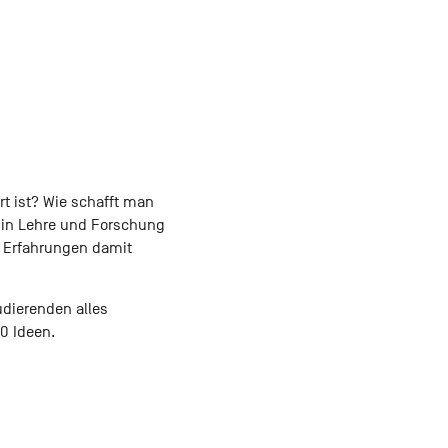
rt ist? Wie schafft man
n in Lehre und Forschung
 Erfahrungen damit
udierenden alles
0 Ideen.