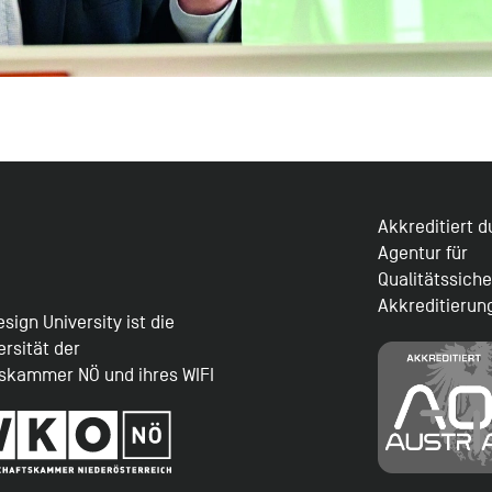
Akkreditiert 
Agentur für
Qualitätssich
Akkreditierun
sign University ist die
ersität der
tskammer NÖ und ihres WIFI