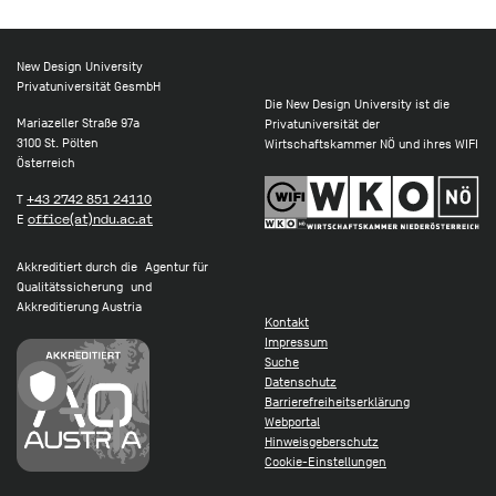
New Design University
Privatuniversität GesmbH
Die New Design University ist die
Mariazeller Straße 97a
Privatuniversität der
3100 St. Pölten
Wirtschaftskammer NÖ und ihres WIFI
Österreich
T
+43 2742 851 24110
E
office(at)ndu.ac.at
Akkreditiert durch die Agentur für
Qualitätssicherung und
Akkreditierung Austria
Kontakt
Impressum
Suche
Datenschutz
Barrierefreiheitserklärung
Webportal
Hinweisgeberschutz
Cookie-Einstellungen