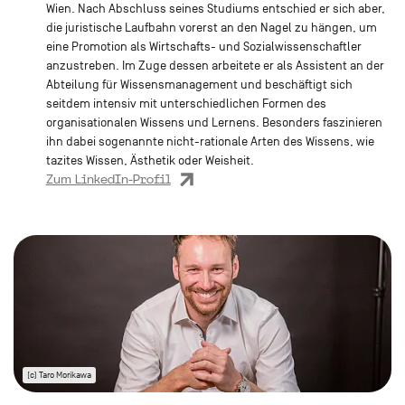
Wien. Nach Abschluss seines Studiums entschied er sich aber,
die juristische Laufbahn vorerst an den Nagel zu hängen, um
eine Promotion als Wirtschafts- und Sozialwissenschaftler
anzustreben. Im Zuge dessen arbeitete er als Assistent an der
Abteilung für Wissensmanagement und beschäftigt sich
seitdem intensiv mit unterschiedlichen Formen des
organisationalen Wissens und Lernens. Besonders faszinieren
ihn dabei sogenannte nicht-rationale Arten des Wissens, wie
tazites Wissen, Ästhetik oder Weisheit.
Zum LinkedIn-Profil
(c) Taro Morikawa