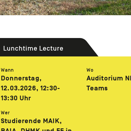
Lunchtime Lecture
Wann
Wo
Donnerstag,
Auditorium N
12.03.2026, 12:30-
Teams
13:30 Uhr
Wer
Studierende MAIK,