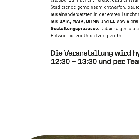
erlebbar zu machen. Parallel dazu entsta
Studierende gemeinsam entwarfen, bauten
auseinandersetzten.In der ersten Lunchti
BAIA, MAIK, DHMK
EE
aus
und
sowie drei
Gestaltungsprozesse
. Dabei zeigen sie 
Entwurf bis zur Umsetzung vor Ort.
Die Veranstaltung wird 
12:30 – 13:30 und per Te