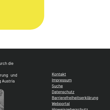
durch die
Kontakt
erung und
Impressum
g Austria
Suche
Datenschutz
Barrierefreiheitserklärung
Webportal
Hinweisgeberschutz