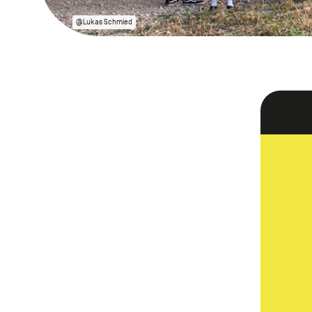
@Lukas Schmied