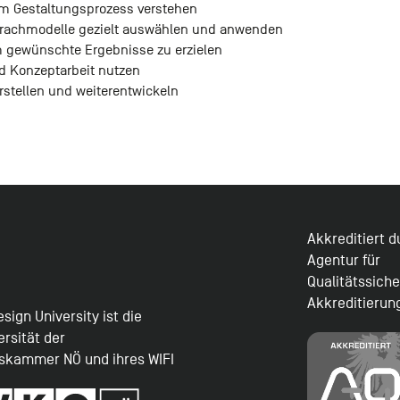
im Gestaltungsprozess verstehen
prachmodelle gezielt auswählen und anwenden
m gewünschte Ergebnisse zu erzielen
d Konzeptarbeit nutzen
rstellen und weiterentwickeln
Akkreditiert 
Agentur für
Qualitätssich
Akkreditierun
sign University ist die
ersität der
tskammer NÖ und ihres WIFI