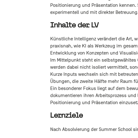
Positionierung und Präsentation kennen. S
experimentell und mit direkter Betreuung
Inhalte der LV
Künstliche Intelligenz verändert die Art, 
praxisnah, wie KI als Werkzeug im gesam
Entwicklung von Konzepten und Visualisie
Im Mittelpunkt steht ein selbstgewähltes
werden dabei nicht isoliert vermittelt, s
Kurze Inputs wechseln sich mit betreute
Übungen, die zweite Hälfte mehr Raum für
Ein besonderer Fokus liegt auf dem bewus
dokumentieren ihren Arbeitsprozess und l
Positionierung und Präsentation einzuset
Lernziele
Nach Absolvierung der Summer School sin