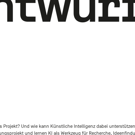
ntwur
s Projekt? Und wie kann Künstliche Intelligenz dabei unterstütze
ungsprojekt und lernen KI als Werkzeug für Recherche, Ideenfindu