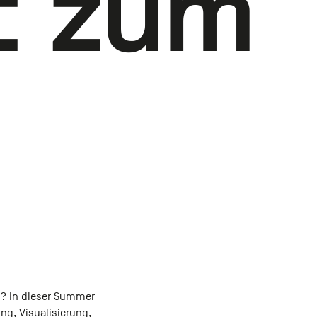
f zum
n? In dieser Summer
ng, Visualisierung,