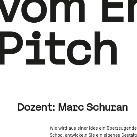
vom E
Pitch
Dozent: Marc Schuran
Wie wird aus einer Idee ein überzeugende
School entwickeln Sie ein eigenes Gestalt