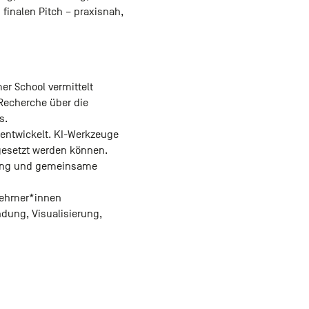
 finalen Pitch – praxisnah,
er School vermittelt
Recherche über die
s.
 entwickelt. KI-Werkzeuge
ngesetzt werden können.
itung und gemeinsame
lnehmer*innen
dung, Visualisierung,