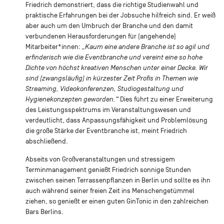
Friedrich demonstriert, dass die richtige Studienwahl und
praktische Erfahrungen bei der Jobsuche hilfreich sind. Er weiß
aber auch um den Umbruch der Branche und den damit
verbundenen Herausforderungen für (angehende)
Mitarbeiter*innen:
„Kaum eine andere Branche ist so agil und
erfinderisch wie die Eventbranche und vereint eine so hohe
Dichte von höchst kreativen Menschen unter einer Decke. Wir
sind (zwangsläufig) in kürzester Zeit Profis in Themen wie
Streaming, Videokonferenzen, Studiogestaltung und
Hygienekonzepten geworden.“
Dies führt zu einer Erweiterung
des Leistungsspektrums im Veranstaltungswesen und
verdeutlicht, dass Anpassungsfähigkeit und Problemlösung
die große Stärke der Eventbranche ist, meint Friedrich
abschließend.
Abseits von Großveranstaltungen und stressigem
Terminmanagement genießt Friedrich sonnige Stunden
zwischen seinen Terrassenpflanzen in Berlin und sollte es ihn
auch während seiner freien Zeit ins Menschengetümmel
ziehen, so genießt er einen guten GinTonic in den zahlreichen
Bars Berlins.