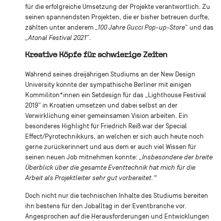
für die erfolgreiche Umsetzung der Projekte verantwortlich. Zu
seinen spannendsten Projekten, die er bisher betreuen durfte,
zählten unter anderem
„100 Jahre Gucci Pop-up-Store
“ und das
„Atonal Festival 2021
“.
Kreative Köpfe für schwierige Zeiten
Während seines dreijährigen Studiums an der New Design
University konnte der sympathische Berliner mit einigen
Kommiliton*innen ein Setdesign für das „Lighthouse Festival
2019“ in Kroatien umsetzen und dabei selbst an der
Verwirklichung einer gemeinsamen Vision arbeiten. Ein
besonderes Highlight für Friedrich Reiß war der Special
Effect/Pyrotechnikkurs, an welchen er sich auch heute noch
gerne zurückerinnert und aus dem er auch viel Wissen für
seinen neuen Job mitnehmen konnte:
„Insbesondere der breite
Überblick über die gesamte Eventtechnik hat mich für die
Arbeit als Projektleiter sehr gut vorbereitet.“
Doch nicht nur die technischen Inhalte des Studiums bereiten
ihn bestens für den Joballtag in der Eventbranche vor.
Angesprochen auf die Herausforderungen und Entwicklungen