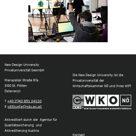
New Design University
Privatuniversität GesmbH
Die New Design University ist die
Mariazeller Straße 97a
Privatuniversität der
3100 St. Pölten
Wirtschaftskammer NÖ und ihres WIFI
Österreich
T
+43 2742 851 24110
E
office(at)ndu.ac.at
Akkreditiert durch die Agentur für
Qualitätssicherung und
Akkreditierung Austria
Kontakt