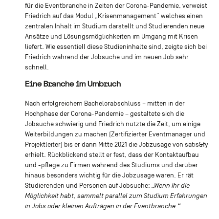
für die Eventbranche in Zeiten der Corona-Pandemie, verweist
Friedrich auf das Modul „Krisenmanagement“ welches einen
zentralen Inhalt im Studium darstellt und Studierenden neue
Ansätze und Lösungsmöglichkeiten im Umgang mit Krisen
liefert. Wie essentiell diese Studieninhalte sind, zeigte sich bei
Friedrich während der Jobsuche und im neuen Job sehr
schnell.
Eine Branche im Umbruch
Nach erfolgreichem Bachelorabschluss – mitten in der
Hochphase der Corona-Pandemie – gestaltete sich die
Jobsuche schwierig und Friedrich nutzte die Zeit, um einige
Weiterbildungen zu machen (Zertifizierter Eventmanager und
Projektleiter) bis er dann Mitte 2021 die Jobzusage von satis&fy
erhielt. Rückblickend stellt er fest, dass der Kontaktaufbau
und -pflege zu Firmen während des Studiums und darüber
hinaus besonders wichtig für die Jobzusage waren. Er rät
Studierenden und Personen auf Jobsuche:
„Wenn ihr die
Möglichkeit habt, sammelt parallel zum Studium Erfahrungen
in Jobs oder kleinen Aufträgen in der Eventbranche.“